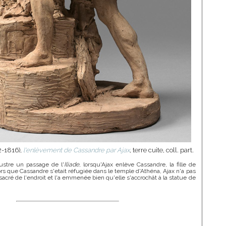
2-1816),
l'enlèvement de Cassandre par Ajax
, terre cuite, coll. part.
llustre un passage de l'
Iliade
, lorsqu'Ajax enlève Cassandre, la fille de
alors que Cassandre s'etait réfugiée dans le temple d'Athéna, Ajax n'a pas
sacré de l'endroit et l'a emmenée bien qu'elle s'accrochât à la statue de