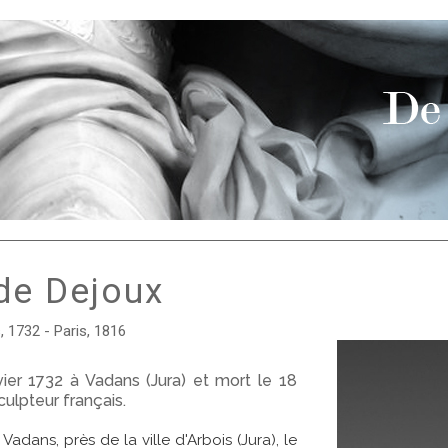
de Dejoux
 1732 - Paris, 1816
ier 1732 à Vadans (Jura) et mort le 18
culpteur français.
Vadans, près de la ville d'Arbois (Jura), le