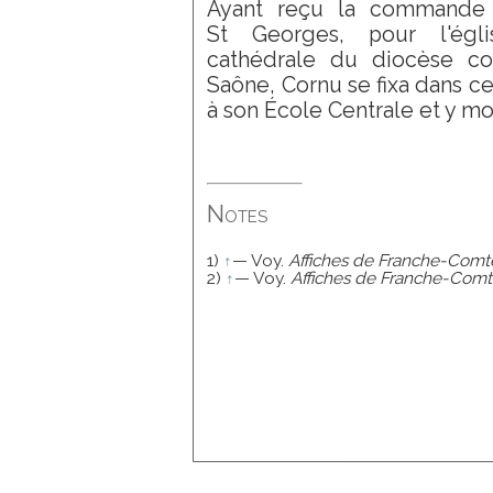
Ayant reçu la commande d
St Georges, pour l'égl
cathédrale du diocèse con
Saône, Cornu se fixa dans cet
à son École Centrale et y mou
Notes
1)
↑
— Voy.
Affiches de Franche-Comt
2)
↑
— Voy.
Affiches de Franche-Com