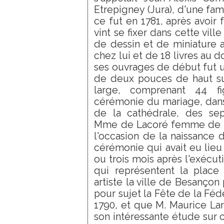
Etrepigney (Jura), d'une fam
ce fut en 1781, après avoir f
vint se fixer dans cette vil
de dessin et de miniature a
chez lui et de 18 livres au d
ses ouvrages de début fut u
de deux pouces de haut su
large, comprenant 44 fi
cérémonie du mariage, dans 
de la cathédrale, des sep
Mme de Lacoré femme de l'I
l'occasion de la naissance d
cérémonie qui avait eu lie
ou trois mois après l'exécut
qui représentent la place
artiste la ville de Besanço
pour sujet la Fête de la Fédé
1790, et que M. Maurice Lam
son intéressante étude sur 