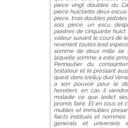
piece vingt doubles du Ca
piece huictante deux escus s
piece, trois doubles pistoles 
sols piece, un escu despa
piastres de cinquante huict
valleur suivant le cours de 
revenant toutes lesd espece
somme de deux mille six c
laquelle somme a este prinze
Pennautier du conssante
testateur et le pressant aussy
quest dans icelluy dud Verse
a son pouvoir pour le del
heretiers en cas il viend
maladie ce que ledict sie
promis faire. Et en tous et 
mubles et immubles presans
faicts institués et nommés
generals et universels 