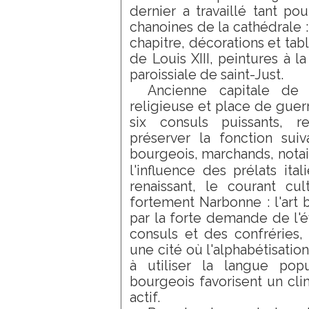
dernier a travaillé tant po
chanoines de la cathédrale :
chapitre, décorations et tab
de Louis XIII, peintures à 
paroissiale de saint-Just.
Ancienne capitale de 
religieuse et place de guer
six consuls puissants, 
préserver la fonction sui
bourgeois, marchands, notai
l'influence des prélats ita
renaissant, le courant cul
fortement Narbonne : l'art 
par la forte demande de l'é
consuls et des confréries, 
une cité où l'alphabétisation
à utiliser la langue popu
bourgeois favorisent un clim
actif.