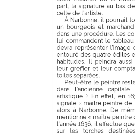
part, la signature au bas d
celle de l'artiste.
À Narbonne, il pourrait l
un bourgeois et marchand d
dans une procédure. Les cons
lui commandent le tableau c
devra représenter l'image d
entouré des quatre édiles e
habitudes, il peindra aussi
leur greffier et leur compta
toiles séparées.
Peut-être le peintre res
dans l'ancienne capitale
artistique ? En effet, en 1
signale « maître peintre de 
alors à Narbonne. De même
mentionne « maître peintre 
l'année 1636, il effectue qu
sur les torches destinée