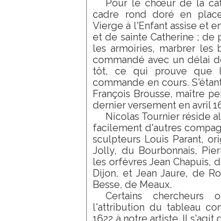
Pour le chœur de la cat
cadre rond doré en place
Vierge à l'Enfant assise et 
et de sainte Catherine ; de p
les armoiries, marbrer les b
commandé avec un délai de 
tôt, ce qui prouve que l'a
commande en cours. S'étant
François Brousse, maître pe
dernier versement en avril 1
Nicolas Tournier réside al
facilement d'autres compa
sculpteurs Louis Parant, ori
Jolly, du Bourbonnais, Pie
les orfèvres Jean Chapuis, d
Dijon, et Jean Jaure, de R
Besse, de Meaux.
Certains chercheurs 
l'attribution du tableau c
1622 à notre artiste. Il s'agit