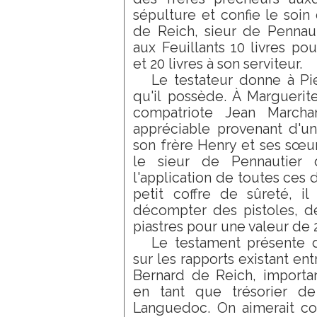
sépulture et confie le soi
de Reich, sieur de Pennauti
aux Feuillants 10 livres po
et 20 livres à son serviteur.
Le testateur donne à Pi
qu'il possède. À Marguerite,
compatriote Jean March
appréciable provenant d'un
son frère Henry et ses sœurs 
le sieur de Pennautier d
l'application de toutes ces d
petit coffre de sûreté, il 
décompter des pistoles, d
piastres pour une valeur de 2
Le testament présente de
sur les rapports existant entr
Bernard de Reich, import
en tant que trésorier d
Languedoc. On aimerait con