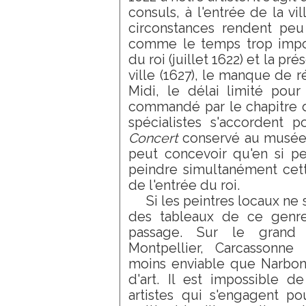
consuls, à l'entrée de la v
circonstances rendent peu
comme le temps trop impor
du roi (juillet 1622) et la p
ville (1627), le manque de r
Midi, le délai limité pour 
commandé par le chapitre d
spécialistes s'accordent p
Concert
conservé au musée d
peut concevoir qu'en si pe
peindre simultanément cett
de l'entrée du roi.
Si les peintres locaux ne 
des tableaux de ce genre,
passage. Sur le grand
Montpellier, Carcassonne 
moins enviable que Narbon
d'art. Il est impossible d
artistes qui s'engagent 