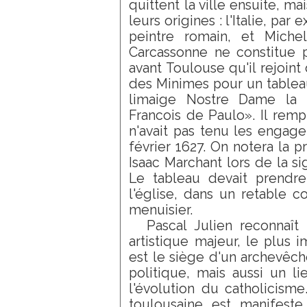
quittent la ville ensuite, m
leurs origines : l'Italie, pa
peintre romain, et Michel
Carcassonne ne constitue 
avant Toulouse qu'il rejoint
des Minimes pour un tableau
limaige Nostre Dame la 
Francois de Paulo». Il remp
n'avait pas tenu les enga
février 1627. On notera la 
Isaac Marchant lors de la s
Le tableau devait prendre
l'église, dans un retable c
menuisier.
Pascal Julien reconnaî
artistique majeur, le plus i
est le siège d'un archevêché
politique, mais aussi un li
l'évolution du catholicisme
toulousaine est manifeste,