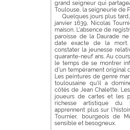
grand seigneur qui partagea
Toulouse, la seigneurie de P
Quelques jours plus tard
janvier 1639, Nicolas Tour
maison. L'absence de registr
paroisse de la Daurade ne
date exacte de la mort.
constater la jeunesse relat
quarante-neuf ans. Au cours 
le temps de se montrer infl
d'un tempérament original d
Les peintures de genre mar
toulousaine qu'il a domi
côtés de Jean Chalette. Les
joueurs de cartes et les po
richesse artistique d
apprennent plus sur l'histoi
Tournier, bourgeois de Mon
sensible et besogneux.