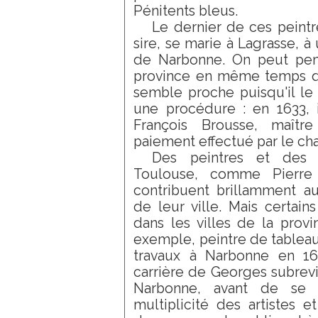
Pénitents bleus.
Le dernier de ces peintr
sire, se marie à Lagrasse, à
de Narbonne. On peut pense
province en même temps que
semble proche puisqu'il l
une procédure : en 1633, i
François Brousse, maître
paiement effectué par le cha
Des peintres et des s
Toulouse, comme Pierre 
contribuent brillamment a
de leur ville. Mais certain
dans les villes de la prov
exemple, peintre de tableau
travaux à Narbonne en 16
carrière de Georges subrevill
Narbonne, avant de se f
multiplicité des artistes e