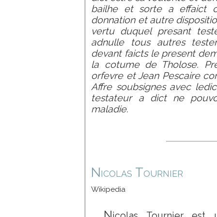
bailhe et sorte a effaict
donnation et autre dispositi
vertu duquel presant test
adnulle tous autres testem
devant faicts le present dem
la cotume de Tholose. Pr
orfevre et Jean Pescaire co
Affre soubsignes avec ledic
testateur a dict ne pouv
maladie.
Nicolas Tournier
Wikipedia
N
icolas Tournier est 