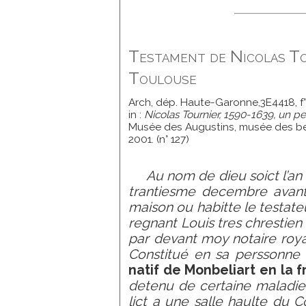
Testament de Nicolas To
Toulouse
Arch, dép. Haute-Garonne,3E4418, f°
in :
Nicolas Tournier, 1590-1639, un p
Musée des Augustins, musée des be
2001. (n° 127)
Au nom de dieu soict l’an m
trantiesme decembre avant
maison ou habitte le testateu
regnant Louis tres chrestien
par devant moy notaire roy
Constitué en sa perssonne
natif de Monbeliart en la 
detenu de certaine maladie
lict a une salle haulte du 