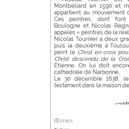
Montbéliard en 1590 et mo
appartient au mouvement d
Ces peintres, dont font 
Boulogne et Nicolas Régni
appelés « peintres de la réal
Nicolas Tournier a deux gr
puis la deuxième à Toulouse
peint le
Christ en croix
pour
Christ descendu de la Croi
Étienne. On lui doit encor
cathédrale de Narbonne.
Le 30 décembre 1638, le 
testament dans la maison de 
Œuvres