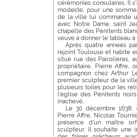
cérémonies consulaires. Il s'
modeste, pour une somme d
de la ville lui commande un
avec Notre Dame, saint Jea
chapelle des Pénitents blanc
veuve à donner le tableau à 
Après quatre années pa
rejoint Toulouse et habite 
situé rue des Pairolières, 
propriétaire, Pierre Affre, 
compagnon chez Arthur Le
premier sculpteur de la ville
plusieurs toiles pour les re
l'église des Pénitents noir
inachevé.
Le 30 décembre 1638, 
Pierre Affre, Nicolas Tourn
présence d'un maître or
sculpteur. Il souhaite une
des frères prêcheurs auxq