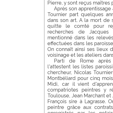
Pierre, y sont reçus maîtres 
Après son apprentissage 
Tournier part quelques an
dans son art. A la mort de s
quitte le comté pour re
recherches de Jacques 
mentionné dans les relevé
effectuées dans les paroisses
On connaît ainsi ses lieux d
voisinage et les ateliers dans
Parti de Rome après
l'attestent les listes paroi
chercheur, Nicolas Tournier
Montbéliard pour cinq mois,
Midi, car il vient d'appr
compatriotes peintres y r
Toulouse, Jean Marchant et 
François sire à Lagrasse. On
peintre grâce aux contra