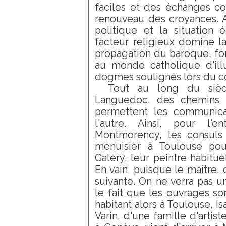
faciles et des échanges c
renouveau des croyances. Al
politique et la situation
facteur religieux domine la 
propagation du baroque, fo
au monde catholique d'illu
dogmes soulignés lors du co
Tout au long du sièc
Languedoc, des chemins 
permettent les communica
l'autre. Ainsi, pour l'
Montmorency, les consuls
menuisier à Toulouse po
Galery, leur peintre habitue
En vain, puisque le maître, 
suivante. On ne verra pas 
le fait que les ouvrages son
habitant alors à Toulouse, Is
Varin, d'une famille d'artis