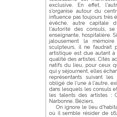
exclusive. En effet, l'au
s'organise autour du cent
influence pas toujours très 
évêché, autre capitale 
l'autorité des consuls, se
enseignante, hospitalière. S
jalousement la mémoire 
sculpteurs, il ne faudrait 
artistique est due autant à 
qualité des artistes. Cités a
natifs du lieu, pour ceux q
qui y séjournent, elles écha
représentants suivant les
obligé de l'une à l'autre, e
dans lesquels les consuls et 
les talents des artistes : 
Narbonne, Béziers.
On ignore le lieu d'habit
où il semble résider de 1