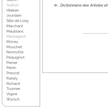
In :
Dictionnaire des Artistes e
Guillon
Hileken
Jourdain
Sille de Loisy
Marchant
Maublanc
Messageot
Monsu
Mouchet
Nonnotte
Pequignot
Perrier
Perrin
Prevost
Rately
Richard
Tournier
Vispre
Wyrsch