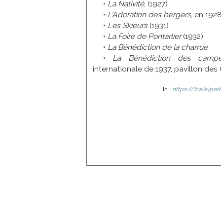
•
La Nativité
, (1927)
•
L'Adoration des bergers
, en 192
•
Les Skieurs
(1931)
•
La Foire de Pontarlier
(1932)
•
La Bénédiction de la charrue
•
La Bénédiction des camp
internationale de 1937, pavillon des
In :
https://fr.wikipe