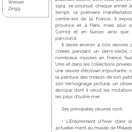
Weisser
1924, se poursuit chaque année à 
Zingg
temps, la première manifestation
centre-est de la France. Il expo
province et à Paris, mais plus 
Comté et en Suisse, ainsi que 
parcourut.
Il laisse environ 4 000 œuvres 
créées pendant un demi-siècle,
nombreux musées en France, Suiss
Unis et dans les collections privées 
une œuvre d'écrivain importante, c
la peinture des mœurs de son petit 
son témoignage pictural, un observ
époque dont il vécut les mutation
les pays d'outre-mer.
Ses principales œuvres sont :
•
L'Enterrement d'hiver dans
actuelle-ment au musée de Philade