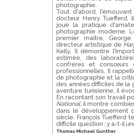
photographie.
Tout d'abord, l'émouvant
docteur Henry Tuefferd, il
joué la pratique d'amate
photographie moderne. L
premier maître, George
directeur artistique de
Har
Kelly. Il démontre l'impo
estimée, des laboratoire
confrères et consœurs 
professionnelles. Il rappel
de photographie et la criti
des années difficiles de la 
aventure tunisienne, il év
En racontant son travail p
National,
il montre combien
dans le développement 
siècle. François Tuefferd t
difficile question : y a-t-il
Thomas Michael Gunther