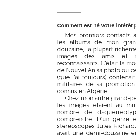
Comment est né votre intérêt 
Mes premiers contacts a
les albums de mon grand
douzaine, la plupart richemen
images des amis et 
reconnaissants. C'était la 
de Nouvel An sa photo ou cel
(que j'ai toujours) contenai
militaires de sa promotion 
connus en Algérie.
Chez mon autre grand-pèr
les images étaient au mur
nombre de daguerréoty
comprendre. D'un genre en
stéréoscopes Jules Richard
avait une demi-douzaine en