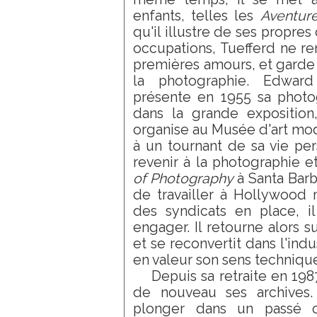
enfants, telles les
Aventur
qu'il illustre de ses propres
occupations, Tuefferd ne re
premières amours, et garde
la photographie. Edward
présente en 1955 sa phot
dans la grande expositio
organise au Musée d'art mo
à un tournant de sa vie per
revenir à la photographie et
of Photography
à Santa Barba
de travailler à Hollywood 
des syndicats en place, il
engager. Il retourne alors s
et se reconvertit dans l'indu
en valeur son sens techniqu
Depuis sa retraite en 198
de nouveau ses archives.
plonger dans un passé 