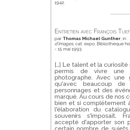
1942.
Entretien avec François Tue
par
Thomas Michael Gunther
, in :
d'images
, cat. expo. Bibliothèque his
- 15 mai 1993.
L
[…]
e talent et la curiosité
permis de vivre une c
photographe. Avec une g
qu'avec beaucoup de m
personnages et des événe
marqué. Au cours de nos con
bien et si complètement 
l'élaboration du catalog
souvenirs s'imposait. F
accepté d'apporter son 
certain nombre de sujets i