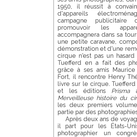
1950, il réussit à conva
d'appareils électromén
campagne publicitaire 
promouvoir les appa
accompagnera dans sa tou
une petite caravane, comp
démonstration et d'une rem
cirque n'est pas un hasard 
Tuefferd en a fait des pho
grâce à ses amis Maurice
Fort, il rencontre Henry Th
livre sur le cirque. Tueffer
et les éditions
Prisma
a
Merveilleuse histoire du ci
les deux premiers volumes
partie par des photographies
Après deux ans de voyag
il part pour les États-U
photographier un congr