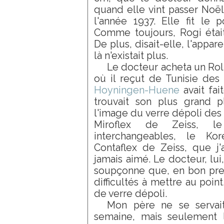
quand elle vint passer Noël
l'année 1937. Elle fit le 
Comme toujours, Rogi étai
De plus, disait-elle, l'appare
là n'existait plus.
Le docteur acheta un Rol
où il reçut de Tunisie de
Hoyningen-Huene
avait fa
trouvait son plus grand p
l'image du verre dépoli des 
Miroflex de Zeiss, le
interchangeables, le Ko
Contaflex de Zeiss, que j'al
jamais aimé. Le docteur, lui,
soupçonne que, en bon presby
difficultés à mettre au point.
de verre dépoli.
Mon père ne se servai
semaine, mais seulement 