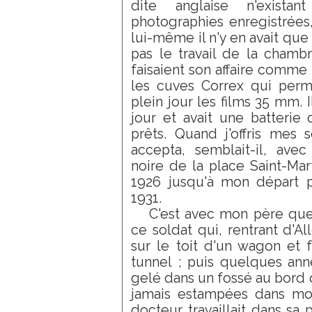
dite anglaise n'exista
photographies enregistrées,
lui-même il n'y en avait que 
pas le travail de la chamb
faisaient son affaire comme 
les cuves Correx qui perm
plein jour les films 35 mm. I
jour et avait une batterie 
prêts. Quand j'offris mes 
accepta, semblait-il, ave
noire de la place Saint-Ma
1926 jusqu'à mon départ po
1931.
C'est avec mon père que
ce soldat qui, rentrant d'A
sur le toit d'un wagon et f
tunnel ; puis quelques ann
gelé dans un fossé au bord 
jamais estampées dans mon
docteur travaillait dans sa 