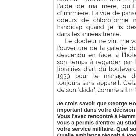
l'aide de ma mère, qu'il 
d'infirmière. La vue de pan
odeurs de chloroforme n
handicap quand je fis de
dans les années trente.
Le docteur ne vint me vo
l'ouverture de la galerie 
descendu en face, à l'hôte
son temps à regarder par l
librairies d'art du boulevar
1939 pour le mariage de
toujours sans appareil. C'ét
de son "dada", comme s'il m'
Je crois savoir que George H
important dans votre décision
Vous l'avez rencontré à Hammam
vous a permis d'entrer au stu
votre service militaire. Quel s
Quelle ambiance régnait à
Vo