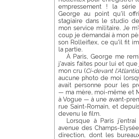
empressement ! la série 
George au point qu'il of
stagiaire dans le studio 
mon service militaire. Je m
coup je demandai à mon père
son Rolleiflex, ce qu'il fit
la partie.
À Paris, George me rem
j'avais faites pour lui et q
mon cru (
Ci-devant l'Atlanti
aucune photo de moi lorsque
avait personne pour les pr
— ma mère, moi-même et Mad
à Vogue — à une avant-prem
rue Saint-Romain, et depuis
devenu le film.
Lorsque à Paris j'entra
avenue des Champs-Elysées,
direction, dont les bureau