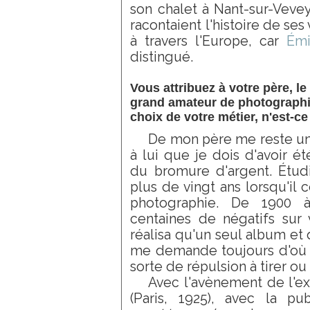
son chalet à Nant-sur-Veve
racontaient l'histoire de se
à travers l'Europe, car
Émi
distingué.
Vous attribuez à votre père, l
grand amateur de photographie
choix de votre métier, n'est-ce
De mon père me reste un
à lui que je dois d'avoir é
du bromure d'argent. Étudia
plus de vingt ans lorsqu'il 
photographie. De 1900 
centaines de négatifs sur 
réalisa qu'un seul album et
me demande toujours d'où 
sorte de répulsion à tirer ou 
Avec l'avènement de l'ex
(Paris, 1925), avec la pub