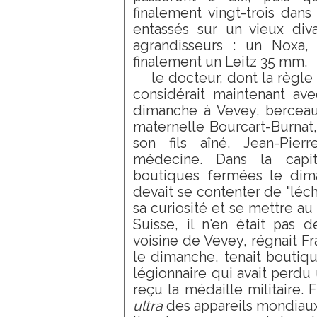
finalement vingt-trois dans
entassés sur un vieux div
agrandisseurs : un Noxa,
finalement un Leitz 35 mm.
le docteur, dont la règle 
considérait maintenant avec
dimanche à Vevey, bercea
maternelle Bourcart-Burnat
son fils aîné, Jean-Pier
médecine. Dans la capit
boutiques fermées le dima
devait se contenter de "léche
sa curiosité et se mettre au
Suisse, il n'en était pas 
voisine de Vevey, régnait Fr
le dimanche, tenait boutiqu
légionnaire qui avait perdu
reçu la médaille militaire. F
ultra
des appareils mondiaux e