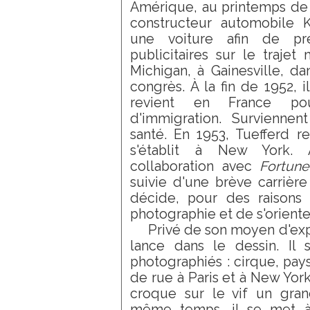
Amérique, au printemps de l
constructeur automobile Ka
une voiture afin de pr
publicitaires sur le trajet
Michigan, à Gainesville, da
congrès. À la fin de 1952, 
revient en France po
d'immigration. Survienne
santé. En 1953, Tuefferd re
s'établit à New York.
collaboration avec
Fortune
suivie d'une brève carrière 
décide, pour des raisons 
photographie et de s'oriente
Privé de son moyen d'exp
lance dans le dessin. Il s
photographiés : cirque, pay
de rue à Paris et à New York
croque sur le vif un gran
même temps, il se met à 