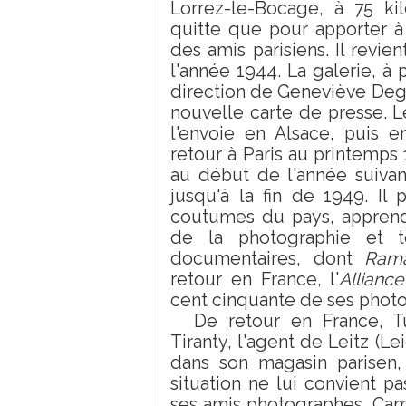
Lorrez-le-Bocage, à 75 kil
quitte que pour apporter à 
des amis parisiens. Il revien
l'année 1944. La galerie, à 
direction de Geneviève Deg
nouvelle carte de presse. 
l'envoie en Alsace, puis e
retour à Paris au printemps 1
au début de l'année suivan
jusqu'à la fin de 1949. Il
coutumes du pays, apprend 
de la photographie et t
documentaires, dont
Ram
retour en France, l'
Alliance
cent cinquante de ses photo
De retour en France, Tu
Tiranty, l'agent de Leitz (Lei
dans son magasin parisen,
situation ne lui convient pas
ses amis photographes, Cam