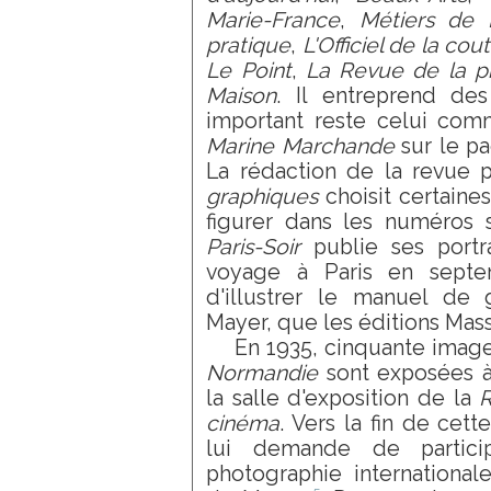
Marie-France
,
Métiers de 
pratique
,
L'Officiel de la cou
Le Point
,
La Revue de la p
Maison
. Il entreprend de
important reste celui co
Marine Marchande
sur le p
La rédaction de la revue 
graphiques
choisit certaine
figurer dans les numéros 
Paris-Soir
publie ses portr
voyage à Paris en septe
d'illustrer le manuel de
Mayer, que les éditions Mass
En 1935, cinquante image
Normandie
sont exposées à 
la salle d'exposition de la
R
cinéma
. Vers la fin de ce
lui demande de particip
photographie internationale