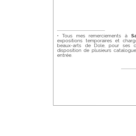
• Tous mes remerciements à
S
expositions temporaires et char
beaux-arts de Dole, pour ses c
disposition de plusieurs catalogue
entrée.