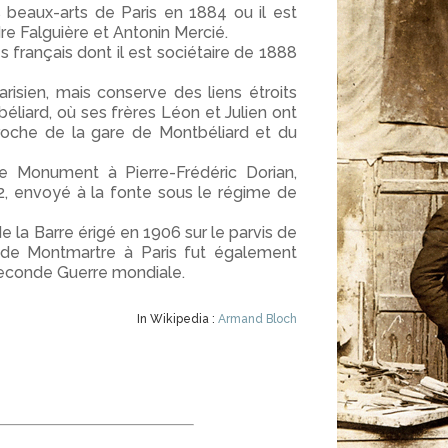
s beaux-arts de Paris en 1884 ou il est
e Falguière et Antonin Mercié.
s français dont il est sociétaire de 1888
parisien, mais conserve des liens étroits
liard, où ses frères Léon et Julien ont
 proche de la gare de Montbéliard et du
le Monument à Pierre-Frédéric Dorian,
2, envoyé à la fonte sous le régime de
la Barre érigé en 1906 sur le parvis de
 de Montmartre à Paris fut également
Seconde Guerre mondiale.
In Wikipedia :
Armand Bloch