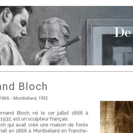
nd Bloch
 1866 - Montbéliard, 1932
rmand Bloch, né le 1er juillet 1866 à
 1932, est un sculpteur français.
och qui avait créé une maison de fonte
naît en 1866 à Montbéliard en Franche-