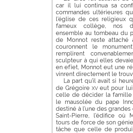
car il lui continua sa con
commandes ultérieures qu’i
l’église de ces religieux 
fameux collège, nos deu
ensemble au tombeau du 
de Monnot reste attaché
couronnent le monument
remplirent convenableme
sculpteur à qui elles devaie
en efîet, Monnot eut une rép
vinrent directement le trouv
La part qu’il avait si h
xv
de Grégoire
eut pour lu
celle de décider la famill
le mausolée du pape In
destiné à l’une des grandes 
Saint-Pierre, l’édifice où
tours de force de son génie.
tâche que celle de produir