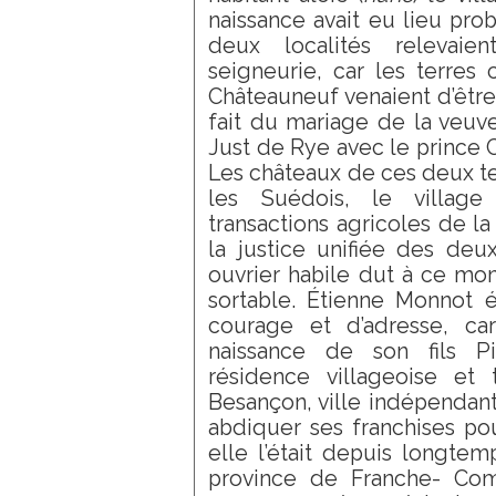
naissance avait eu lieu pr
deux localités relevaie
seigneurie, car les terres
Châteauneuf venaient d’êtr
fait du mariage de la veuve
Just de Rye avec le prince
Les châteaux de ces deux te
les Suédois, le village
transactions agricoles de la
la justice unifiée des deu
ouvrier habile dut à ce mom
sortable. Étienne Monnot 
courage et d’adresse, c
naissance de son fils Pie
résidence villageoise et 
Besançon, ville indépendant
abdiquer ses franchises po
elle l’était depuis longtemp
province de Franche- Com