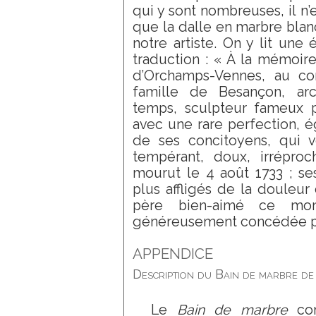
qui y sont nombreuses, il n’
que la dalle en marbre blan
notre artiste. On y lit une 
traduction : « À la mémoir
d’Orchamps-Vennes, au c
famille de Besançon, arc
temps, sculpteur fameux 
avec une rare perfection, é
de ses concitoyens, qui v
tempérant, doux, irrépro
mourut le 4 août 1733 ; ses
plus affligés de la douleu
père bien-aimé ce mo
généreusement concédée par
APPENDICE
Description du Bain de marbre de
Le
Bain de marbre
con