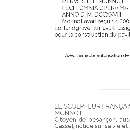
PTRVS STEF. MONNOT
FECIT OMNIA OPERA MA
ANNO D. M. DCCXXVIII.
Monnot avait reçu 14,000 
Le landgrave lui avait assi
pour la construction du pavil
Avec l'aimable autorisation de
LE SCULPTEUR FRANÇAI
MONNOT
Citoyen de besançon, au
Cassel, notice sur sa vie e