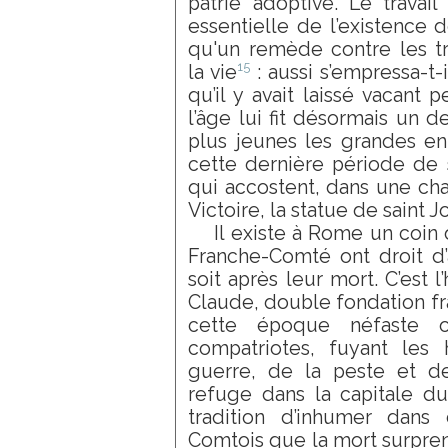
patrie adoptive. Le travai
essentielle de l’existenc
qu'un remède contre les t
15
la vie
: aussi s’empressa-t-i
qu’il y avait laissé vacant 
l’âge lui fit désormais un 
plus jeunes les grandes en
cette dernière période de 
qui accostent, dans une cha
Victoire, la statue de saint 
Il existe à Rome un coin 
Franche-Comté ont droit d’a
soit après leur mort. C’est l
Claude, double fondation f
cette époque néfaste 
compatriotes, fuyant les
guerre, de la peste et de
refuge dans la capitale du
tradition d’inhumer dans 
Comtois que la mort surpre