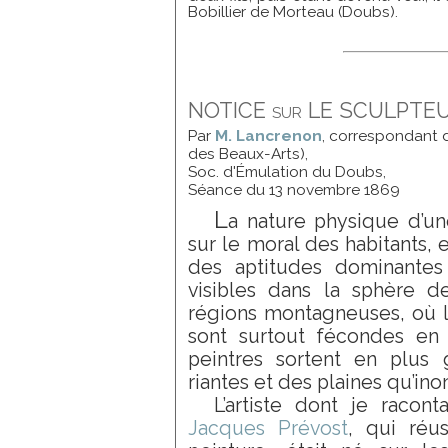
Bobillier de Morteau (Doubs).
NOTICE sur LE SCULPT
Par
M. Lancrenon
, correspondant d
des Beaux-Arts),
Soc. d'Émulation du Doubs,
Séance du 13 novembre 1869
L
a nature physique d’un
sur le moral des habitants,
des aptitudes dominantes 
visibles dans la sphère de
régions montagneuses, où le
sont surtout fécondes en 
peintres sortent en plus
riantes et des plaines qu’ino
L’artiste dont je racont
Jacques Prévost
, qui réus