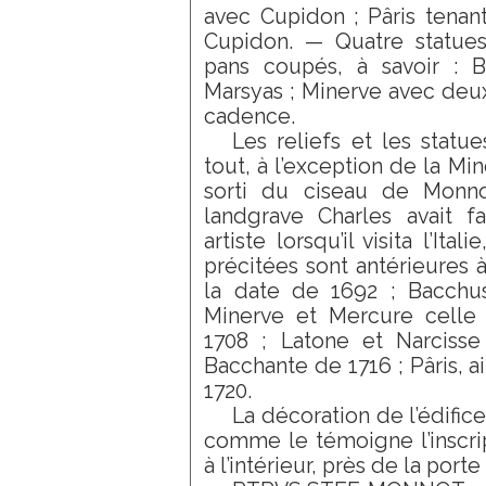
avec Cupidon ; Pâris tena
Cupidon. — Quatre statue
pans coupés, à savoir : B
Marsyas ; Minerve avec deu
cadence.
Les reliefs et les statu
tout, à l’exception de la Mi
sorti du ciseau de Monno
landgrave Charles avait f
artiste lorsqu’il visita l’Ita
précitées sont antérieures 
la date de 1692 ; Bacchus
Minerve et Mercure celle
1708 ; Latone et Narcisse
Bacchante de 1716 ; Pâris, ai
1720.
La décoration de l’édific
comme le témoigne l’inscrip
à l’intérieur, près de la porte 