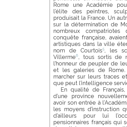
Rome une Académie pour
l’élite des peintres, scu
produisait la France. Un aut
sur la détermination de Mo
nombreux compatriotes q
conquête française, avaient
artistiques dans la ville éte
5
nom de Courtois
, les s
6
Villerme
, tous sortis de
l’honneur de peupler de leu
et les galeries de Rome.
marcher sur leurs traces e
que peut l’intelligence servie
En qualité de Français
d’une province nouvellem
avoir son entrée à l’Académ
les moyens d’instruction q
d’ailleurs pour lui l’o
pensionnaires français qui se