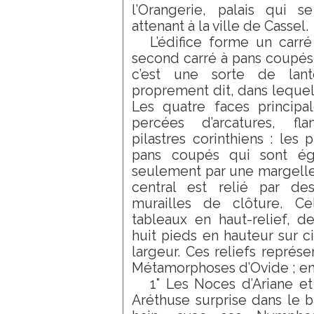
l’Orangerie, palais qui s
attenant à la ville de Cassel.
L’édifice forme un carré
second carré à pans coupés
c’est une sorte de lan
proprement dit, dans lequel
Les quatre faces principa
percées d’arcatures, f
pilastres corinthiens : les 
pans coupés qui sont ég
seulement par une margelle.
central est relié par d
murailles de clôture. Ce
tableaux en haut-relief, d
huit pieds en hauteur sur 
largeur. Ces reliefs représ
Métamorphoses d’Ovide ; en v
1° Les Noces d’Ariane e
Aréthuse surprise dans le b