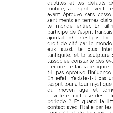
qualités et les défauts 
mobile, à l’esprit éveillé 
ayant éprouvé sans cesse 
sentiments en termes clairs,
le monde entier. En affi
participe de l’esprit françai
ajoutait : « Ce n’est pas d’hi
droit de cité par le monde
eux aussi, le plus inte
l’antiquité, et la sculptur
l’associée constante des évo
d’écrire. Le langage figuré d
t-il pas éprouvé l’influence
En effet, n’existe-t-il pas
l’esprit tour à tour mystique
du moyen âge et l’orne
dévote et railleuse des éd
période ? Et quand la litt
contact avec l’Italie par le