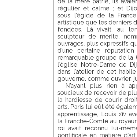
de la mère patrie, ils avaie
régulier et calme ; et Dijon
sous l’égide de la France,
artistique que les derniers
fondées. Là vivait, au t
sculpteur de mérite, nom
ouvrages, plus expressifs qu
d’une certaine réputation
remarquable groupe de la
l’église Notre-Dame de Di
dans l’atelier de cet habile
gouverne, comme ouvrier, ju
N’ayant plus rien à a
soucieux de recevoir de plu
la hardiesse de courir droi
arts. Paris lui eût été égale
xiv
apprentissage, Louis
ava
la Franche-Comté au royaum
roi avait reconnu lui-même
pontificale en matière d’art