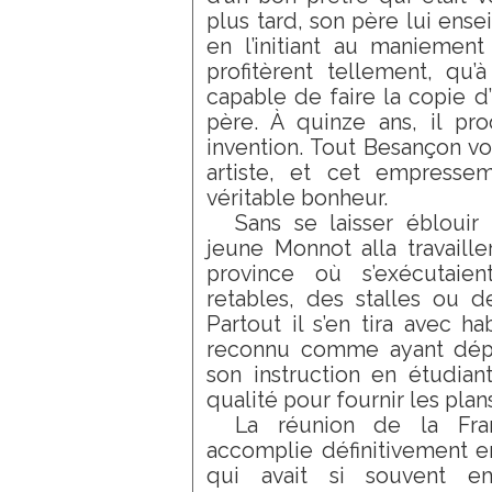
plus tard, son père lui ens
en l’initiant au maniement
profitèrent tellement, qu’à
capable de faire la copie d
père. À quinze ans, il pr
invention. Tout Besançon vo
artiste, et cet empresse
véritable bonheur.
Sans se laisser éblouir
jeune Monnot alla travaille
province où s’exécutaien
retables, des stalles ou d
Partout il s’en tira avec h
reconnu comme ayant dépa
son instruction en étudiant 
qualité pour fournir les plan
La réunion de la Fra
accomplie définitivement en
qui avait si souvent e