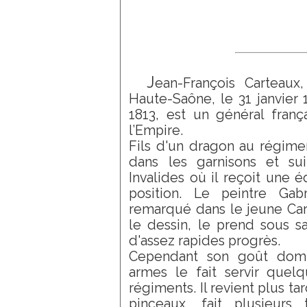
J
ean-François Carteau
Haute-Saône, le 31 janvier 1
1813, est un général franç
l’Empire.
Fils d'un dragon au régimen
dans les garnisons et su
Invalides où il reçoit une 
position. Le peintre Gabr
remarqué dans le jeune Car
le dessin, le prend sous sa 
d'assez rapides progrès.
Cependant son goût domin
armes le fait servir quel
régiments. Il revient plus ta
pinceaux, fait plusieurs 