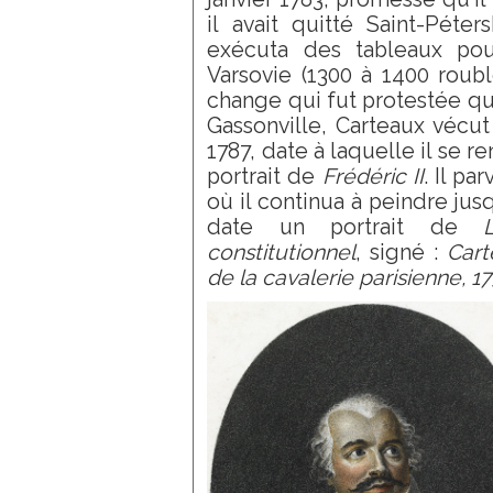
il avait quitté Saint-Péte
exécuta des tableaux pou
Varsovie (1300 à 1400 roubl
change qui fut protestée qua
Gassonville, Carteaux vécut 
1787, date à laquelle il se re
portrait de
Frédéric II
. Il pa
où il continua à peindre jus
date un portrait de
constitutionnel
, signé :
Cart
de la cavalerie parisienne, 17