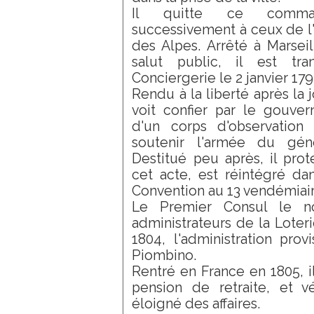
Il quitte ce comma
successivement à ceux de l'
des Alpes. Arrêté à Marsei
salut public, il est tr
Conciergerie le 2 janvier 179
Rendu à la liberté après la 
voit confier par le gouv
d'un corps d'observation
soutenir l'armée du gén
Destitué peu après, il pro
cet acte, est réintégré da
Convention au 13 vendémiaire
Le Premier Consul le n
administrateurs de la Loteri
1804, l'administration prov
Piombino.
Rentré en France en 1805, i
pension de retraite, et v
éloigné des affaires.