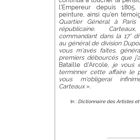
continua à toucher la pensio
l'Empereur depuis 1805. 
peinture, ainsi qu'en témoi
Quartier Général à Paris
républicaine. Carteaux,
commandant dans la 17° di
au général de division Dupo
vous m'avés faites, généra
premiers débourcés que j'ai
Bataille d'Arcole
, je vous 
terminner cette affaire le
vous m'obligerai infinim
Carteaux
».
In :
Dictionnaire des Artistes e