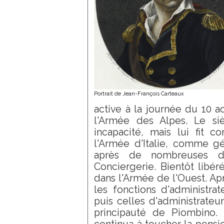
Portrait de Jean-François Carteaux
active à la journée du 10 
l'Armée des Alpes. Le si
incapacité, mais lui fit c
l'Armée d'Italie, comme gén
après de nombreuses dé
Conciergerie. Bientôt libé
dans l'Armée de l'Ouest. Apr
les fonctions d'administrat
puis celles d'administrateu
principauté de Piombino. 