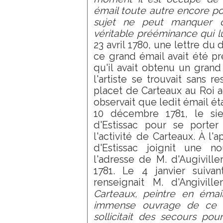
émail toute autre encore po
sujet ne peut manquer d
véritable prééminance qui l
23 avril 1780, une lettre du
ce grand émail avait été pr
qu'il avait obtenu un grand
l'artiste se trouvait sans r
placet de Carteaux au Roi a
observait que ledit émail ét
10 décembre 1781, le sie
d'Estissac pour se porter
l'activité de Carteaux. À l'
d'Estissac joignit une n
l'adresse de M. d'Augivill
1781. Le 4 janvier suiva
renseignait M. d'Angivil
Carteaux, peintre en émail,
immense ouvrage de ce g
sollicitait des secours pou