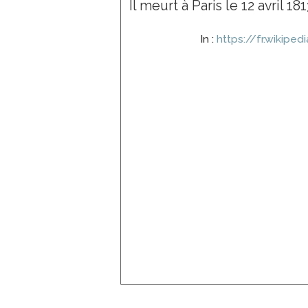
Il meurt à Paris le 12 avril 181
In :
https://fr.wikipe