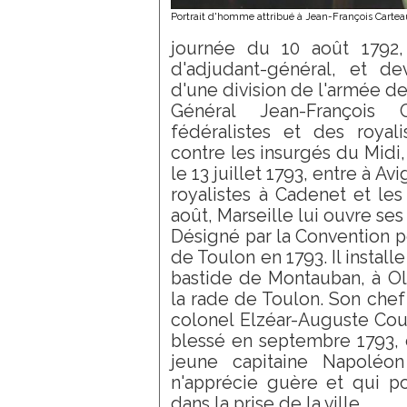
Portrait d'homme attribué à Jean-François Carte
journée du 10 août 1792,
d'adjudant-général, et d
d'une division de l'armée de
Général Jean-François 
fédéralistes et des royal
contre les insurgés du Midi, 
le 13 juillet 1793, entre à Av
royalistes à Cadenet et les
août, Marseille lui ouvre ses
Désigné par la Convention p
de Toulon en 1793. Il install
bastide de Montauban, à Ol
la rade de Toulon. Son chef d
colonel Elzéar-Auguste Cou
blessé en septembre 1793, c
jeune capitaine Napoléo
n'apprécie guère et qui po
dans la prise de la ville.