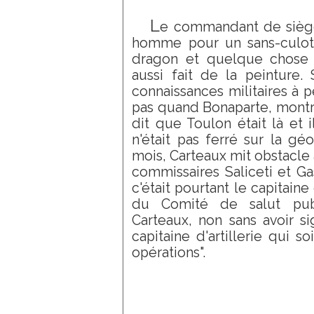
L
e commandant de siège,
homme pour un sans-culotte
dragon et quelque chose 
aussi fait de la peinture. 
connaissances militaires à p
pas quand Bonaparte, montran
dit que Toulon était là et 
n'était pas ferré sur la gé
mois, Carteaux mit obstacle a
commissaires Saliceti et Ga
c'était pourtant le capitaine 
du Comité de salut pub
Carteaux, non sans avoir si
capitaine d'artillerie qui s
opérations".