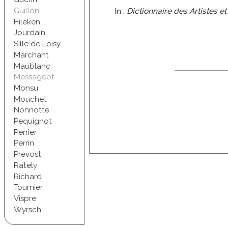
In :
Dictionnaire des Artistes e
Guillon
Hileken
Jourdain
Sille de Loisy
Marchant
Maublanc
Messageot
Monsu
Mouchet
Nonnotte
Pequignot
Perrier
Perrin
Prevost
Rately
Richard
Tournier
Vispre
Wyrsch