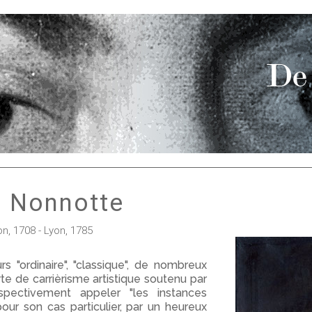
 Nonnotte
, 1708 - Lyon, 1785
 "ordinaire", "classique", de nombreux
rte de carrièrisme artistique soutenu par
spectivement appeler "les instances
pour son cas particulier, par un heureux