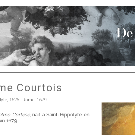
ume Courtois
lyte, 1626 - Rome, 1679
elmo Cortese
, naît à Saint-Hippolyte en
in 1679.