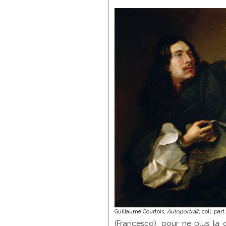
Guillaume Courtois,
Autoportrait
, coll. part
(Francesco), pour ne plus la q