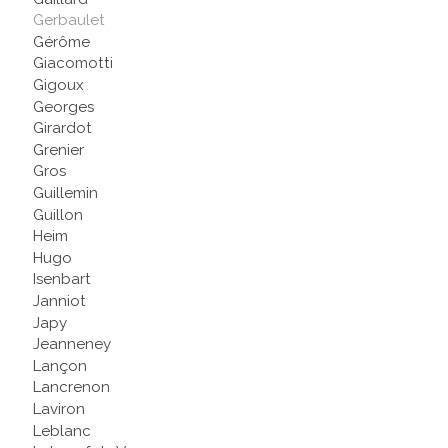
Gerbaulet
Gérôme
Giacomotti
Gigoux
Georges
Girardot
Grenier
Gros
Guillemin
Guillon
Heim
Hugo
Isenbart
Janniot
Japy
Jeanneney
Lançon
Lancrenon
Laviron
Leblanc