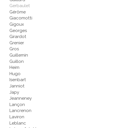
Gerbaulet
Gérôme
Giacomotti
Gigoux
Georges
Girardot
Grenier
Gros
Guillemin
Guillon
Heim
Hugo
Isenbart
Janniot
Japy
Jeanneney
Lançon
Lancrenon
Laviron
Leblanc