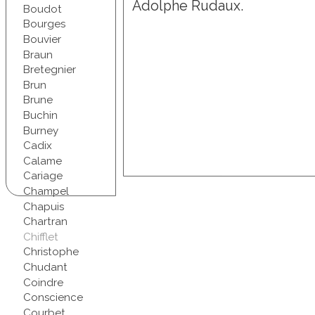
Adolphe Rudaux.
Boudot
Bourges
Bouvier
Braun
Bretegnier
Brun
Brune
Buchin
Burney
Cadix
Calame
Cariage
Champel
Chapuis
Chartran
Chifflet
Christophe
Chudant
Coindre
Conscience
Courbet