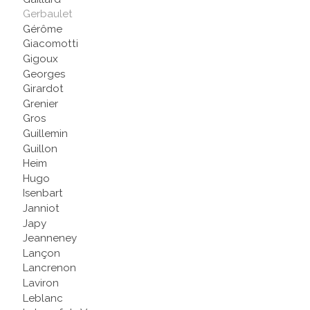
Gerbaulet
Gérôme
Giacomotti
Gigoux
Georges
Girardot
Grenier
Gros
Guillemin
Guillon
Heim
Hugo
Isenbart
Janniot
Japy
Jeanneney
Lançon
Lancrenon
Laviron
Leblanc