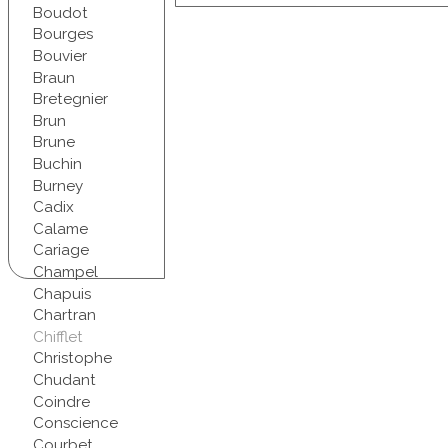
Boudot
Bourges
Bouvier
Braun
Bretegnier
Brun
Brune
Buchin
Burney
Cadix
Calame
Cariage
Champel
Chapuis
Chartran
Chifflet
Christophe
Chudant
Coindre
Conscience
Courbet