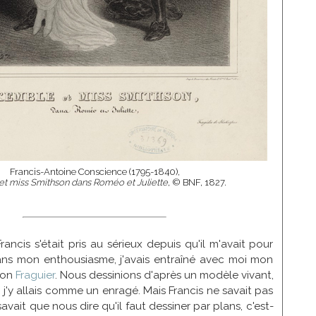
Francis-Antoine Conscience (1795-1840),
t miss Smithson dans Roméo et Juliette
, © BNF, 1827.
ncis s'était pris au sérieux depuis qu'il m'avait pour
ans mon enthousiasme, j'avais entraîné avec moi mon
ron
Fraguier
. Nous dessinions d'après un modèle vivant,
, j'y allais comme un enragé. Mais Francis ne savait pas
 savait que nous dire qu'il faut dessiner par plans, c'est-