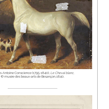
is-Antoine Conscience (1795-1840),
Le Cheval blanc
,
© musée des beaux-arts de Besançon,1840.