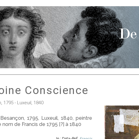
toine Conscience
 1795 - Luxeuil, 1840
Besançon, 1795, Luxeuil, 1840, peintre
e nom de Francis de 1795 [?] à 1840
In : Data-Bnf,
Francis