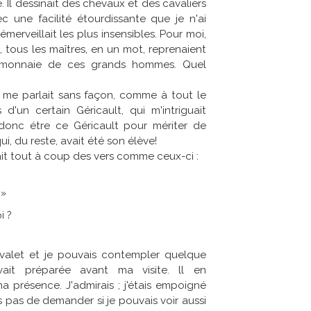
e. Il dessinait des chevaux et des cavaliers
c une facilité étourdissante que je n'ai
émerveillait les plus insensibles. Pour moi,
 tous les maîtres, en un mot, reprenaient
la monnaie de ces grands hommes. Quel
qu'il me parlait sans façon, comme à tout le
 d'un certain Géricault, qui m'intriguait
donc étre ce Géricault pour mériter de
ui, du reste, avait été son élève!
it tout à coup des vers comme ceux-ci :
 »
i ?
evalet et je pouvais contempler quelque
vait préparée avant ma visite. ll en
présence. J'admirais ; j'étais empoigné
s pas de demander si je pouvais voir aussi