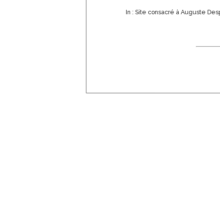
Courtois
In : Site consacré à Auguste Des
Dagnan-
Bouveret
Dananche (de)
Dauphin
Dechelle
Decreuse
Delachaux
Desprez
Dolard
Donzel
Elory
Elmerich
Enders
Erpikum
Escallier
Faivre
Fanart
Flajoulot
Fraguier
Gaillard