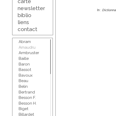
carte
newsletter
In :
Dictionna
biblio
liens
contact
Abram
Amaudru
Armbruster
Baille
Baron
Bassot
Bavoux
Beau
Belin
Bertrand
Besson F.
Besson H.
Biget
Billardet