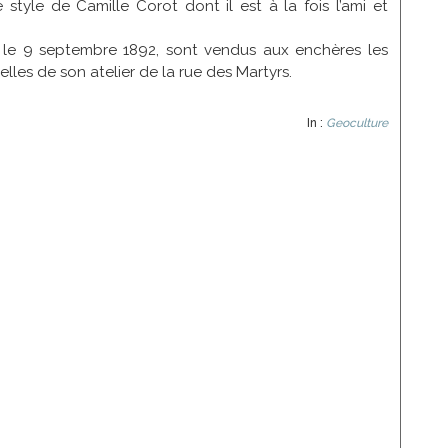
style de Camille Corot dont il est à la fois l’ami et
, le 9 septembre 1892, sont vendus aux enchères les
les de son atelier de la rue des Martyrs.
In :
Geoculture