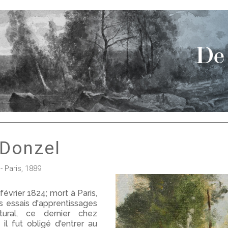
 Donzel
 Paris, 1889
évrier 1824; mort à Paris,
s essais d'apprentissages
ptural, ce dernier chez
il fut obligé d'entrer au