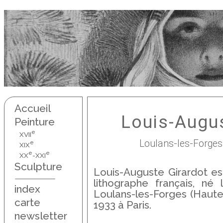
Accueil
Louis-Augus
Peinture
e
XVII
Loulans-les-Forges,
e
XIX
e
e
XX
-XXI
Sculpture
Louis-Auguste Girardot est
lithographe français, n
index
Loulans-les-Forges (Haute-
carte
1933 à Paris.
newsletter